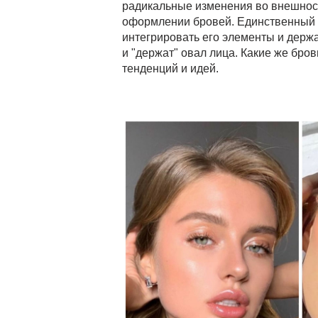
радикальные изменения во внешност
оформлении бровей. Единственный с
интегрировать его элементы и держа
и "держат" овал лица. Какие же бро
тенденций и идей.