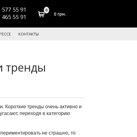
577 55 91
)
0
0
грн.
465 55 91
)
РЕССЕ
КОНТАКТЫ
и тренды
и. Короткие тренды очень активно и
угасают, переходя в категорию
спериментировать не страшно, то