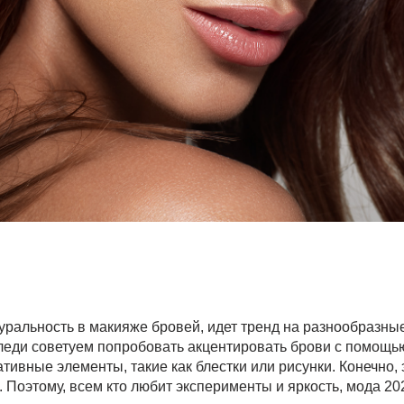
туральность в макияже бровей, идет тренд на разнообразн
еди советуем попробовать акцентировать брови с помощью
ивные элементы, такие как блестки или рисунки. Конечно, э
о. Поэтому, всем кто любит эксперименты и яркость, мода 20