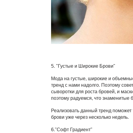
5. "Густые и Широкие Брови"
Мода на густые, широкие и объемные 
тренд с нами надолго. Поэтому сове
сыворотки для роста бровей, и мас
поэтому радуемся, что знаменитые 
Реализовать данный тренд поможет 
брови уже через несколько недель.
6."Софт Градиент"