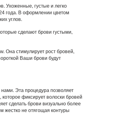
в. Ухоженные, густые и легко
24 года. В оформлении цветом
ких углов.
которые сделают брови густыми,
w. Она стимулирует рост бровей,
ывороткой Ваши брови будут
 нами. Эта процедура позволяет
, которое фиксирует волоски бровей
яет сделать брови визуально более
ом жестко не отягощая контуры