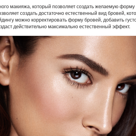
ного макияжа, который позволяет создать желаемую форму
зволяет создать достаточно естественный вид бровей, кот
йдингу можно корректировать форму бровей, добавить густ
оздаст действительно максимально естественный эффект.