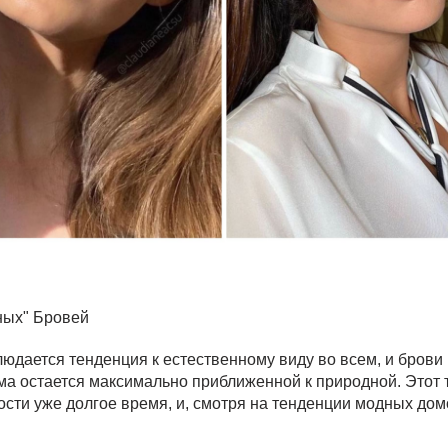
ных" Бровей
блюдается тенденция к естественному виду во всем, и бров
рма остается максимально приближенной к природной. Этот
ности уже долгое время, и, смотря на тенденции модных дом