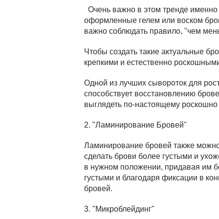
Очень важно в этом тренде именно с
оформленные гелем или воском бров
важно соблюдать правило, "чем мень
Чтобы создать такие актуальные бро
крепкими и естественно роскошными
Одной из лучших сывороток для рост
способствует восстановлению бровей
выглядеть по-настоящему роскошно 
2. "Ламинирование Бровей"
Ламинирование бровей также можно 
сделать брови более густыми и ухож
в нужном положении, придавая им б
густыми и благодаря фиксации в ко
бровей.
3. "Микроблейдинг"