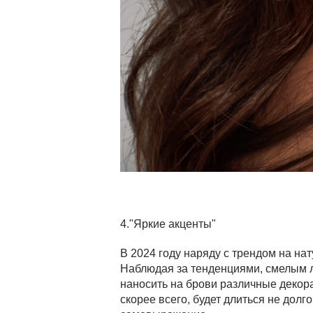
4."Яркие акценты"
В 2024 году наряду с трендом на на
Наблюдая за тенденциями, смелым л
наносить на брови различные декорат
скорее всего, будет длиться не долг