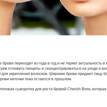
брови переходит из года в год и не теряет актуальность и 
туем отложить пинцеты и сконцентрироваться на уходе и в
ки для укрепления волосков. Широкие брови придают лицу б
брови-ниточки пока остаются в прошлом.
топовая сыворотка для роста бровей Cherish Brow, котора