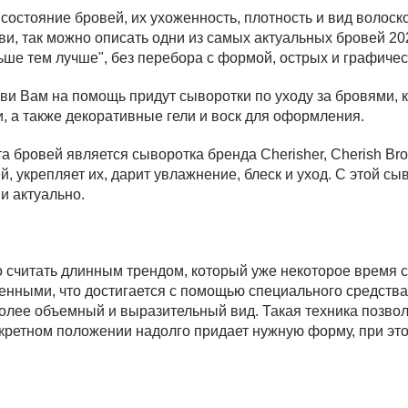
остояние бровей, их ухоженность, плотность и вид волоско
и, так можно описать одни из самых актуальных бровей 20
ше тем лучше", без перебора с формой, острых и графичес
ви Вам на помощь придут сыворотки по уходу за бровями, 
, а также декоративные гели и воск для оформления.
а бровей является сыворотка бренда Cherisher, Cherish Bro
, укрепляет их, дарит увлажнение, блеск и уход. С этой с
и актуально.
считать длинным трендом, который уже некоторое время с
енными, что достигается с помощью специального средства
олее объемный и выразительный вид. Такая техника позвол
нкретном положении надолго придает нужную форму, при эт