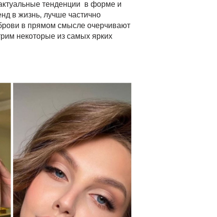
 актуальные тенденции в форме и
нд в жизнь, лучше частично
ь брови в прямом смысле очерчивают
отрим некоторые из самых ярких