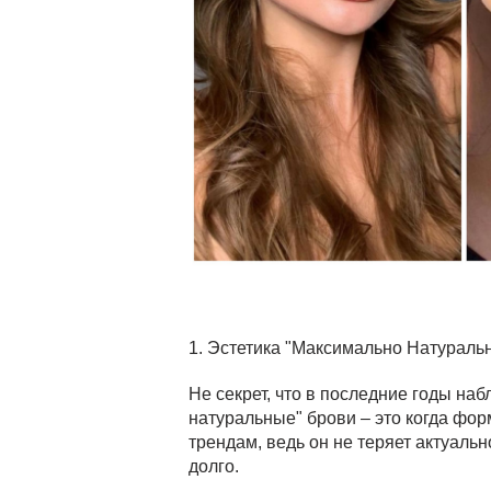
1. Эстетика "Максимально Натураль
Не секрет, что в последние годы на
натуральные" брови – это когда фо
трендам, ведь он не теряет актуаль
долго.