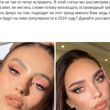
и не так-то легко исправить. В этой статье мы рассмотрим
овет, не нестись сломя голову воплощать остромодный тре
ть фокус на том, подходит ли этот тренд именно Вам, вед
ви будут на пике популярности в 2024 году? Давайте рассм