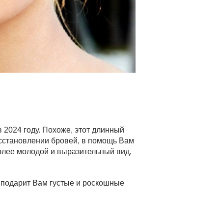
в 2024 году. Похоже, этот длинный
осстановлении бровей, в помощь Вам
олее молодой и выразительный вид,
я подарит Вам густые и роскошные