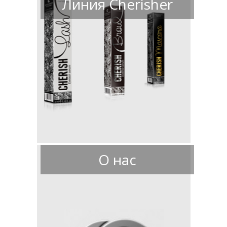
Линия Cherisher
О нас