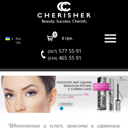
0
0
грн.
Rus
Ukr
577 55 91
(067)
465 55 91
(044)
"Вдохновение и успех, красота и гармония,